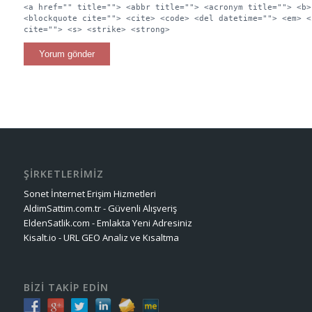
<a href="" title=""> <abbr title=""> <acronym title=""> <b>
<blockquote cite=""> <cite> <code> <del datetime=""> <em> <
cite=""> <s> <strike> <strong>
ŞİRKETLERİMİZ
Sonet İnternet Erişim Hizmetleri
AldimSattim.com.tr - Güvenli Alışveriş
EldenSatlik.com - Emlakta Yeni Adresiniz
Kisalt.io - URL GEO Analiz ve Kısaltma
BİZİ TAKİP EDİN