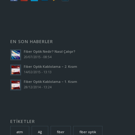
EN SON HABERLER
Fiber Optik Nedir? Nasıl Çalışır?
20/07/2015 - 08:54
Fiber Optik Kablolama – 2. Kısım
14/02/2015 - 13:13
Fiber Optik Kablolama – 1. Kısım
28/12/2014 - 13:24
ETİKETLER
atm
Ağ
fiber
fiber optik