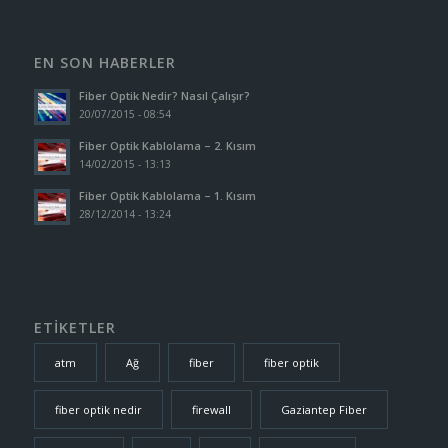
EN SON HABERLER
Fiber Optik Nedir? Nasıl Çalışır?
20/07/2015 - 08:54
Fiber Optik Kablolama – 2. Kısım
14/02/2015 - 13:13
Fiber Optik Kablolama – 1. Kısım
28/12/2014 - 13:24
ETİKETLER
atm
Ağ
fiber
fiber optik
fiber optik nedir
firewall
Gaziantep Fiber