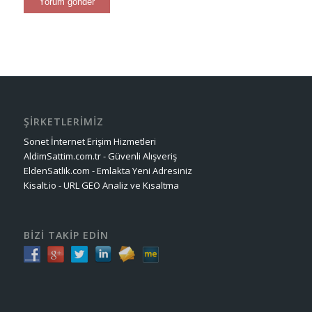
ŞİRKETLERİMİZ
Sonet İnternet Erişim Hizmetleri
AldimSattim.com.tr - Güvenli Alışveriş
EldenSatlik.com - Emlakta Yeni Adresiniz
Kisalt.io - URL GEO Analiz ve Kısaltma
BİZİ TAKİP EDİN