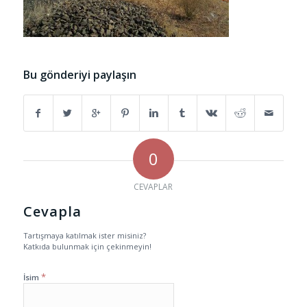
Bu gönderiyi paylaşın
0
CEVAPLAR
Cevapla
Tartışmaya katılmak ister misiniz?
Katkıda bulunmak için çekinmeyin!
*
İsim