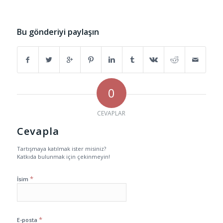
Bu gönderiyi paylaşın
0
CEVAPLAR
Cevapla
Tartışmaya katılmak ister misiniz?
Katkıda bulunmak için çekinmeyin!
*
İsim
*
E-posta