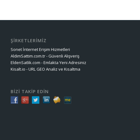
ŞİRKETLERİMİZ
Sonet İnternet Erişim Hizmetleri
AldimSattim.com.tr - Güvenli Alışveriş
EldenSatlik.com - Emlakta Yeni Adresiniz
Kisalt.io - URL GEO Analiz ve Kısaltma
BİZİ TAKİP EDİN