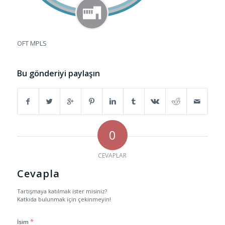
OFT MPLS
Bu gönderiyi paylaşın
0
CEVAPLAR
Cevapla
Tartışmaya katılmak ister misiniz?
Katkıda bulunmak için çekinmeyin!
*
İsim