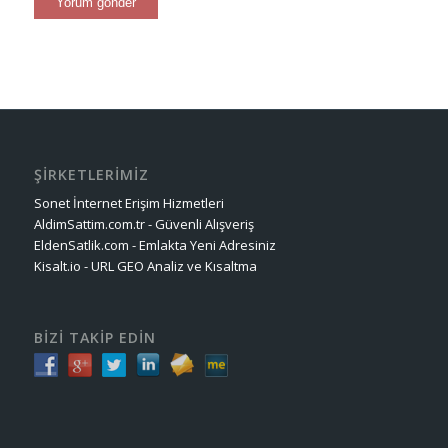
ŞİRKETLERİMİZ
Sonet İnternet Erişim Hizmetleri
AldimSattim.com.tr - Güvenli Alışveriş
EldenSatlik.com - Emlakta Yeni Adresiniz
Kisalt.io - URL GEO Analiz ve Kısaltma
BİZİ TAKİP EDİN