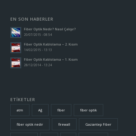
EN SON HABERLER
Fiber Optik Nedir? Nasıl Çalışır?
20/07/2015 - 08:54
Fiber Optik Kablolama – 2. Kısım
14/02/2015 - 13:13
Fiber Optik Kablolama – 1. Kısım
28/12/2014 - 13:24
ETİKETLER
atm
Ağ
fiber
fiber optik
fiber optik nedir
firewall
Gaziantep Fiber