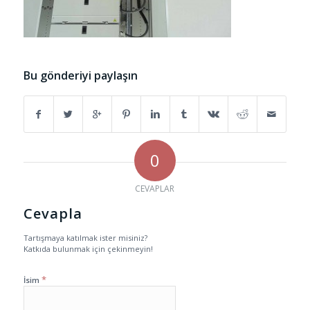
Bu gönderiyi paylaşın
0
CEVAPLAR
Cevapla
Tartışmaya katılmak ister misiniz?
Katkıda bulunmak için çekinmeyin!
*
İsim