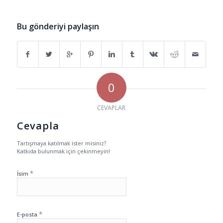
Bu gönderiyi paylaşın
0
CEVAPLAR
Cevapla
Tartışmaya katılmak ister misiniz?
Katkıda bulunmak için çekinmeyin!
*
İsim
*
E-posta