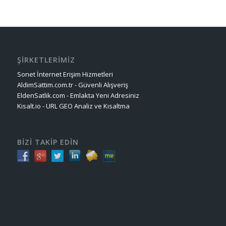
ŞİRKETLERİMİZ
Sonet İnternet Erişim Hizmetleri
AldimSattim.com.tr - Güvenli Alışveriş
EldenSatlik.com - Emlakta Yeni Adresiniz
Kisalt.io - URL GEO Analiz ve Kısaltma
BİZİ TAKİP EDİN