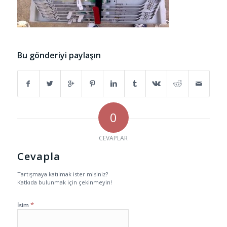
Bu gönderiyi paylaşın
0
CEVAPLAR
Cevapla
Tartışmaya katılmak ister misiniz?
Katkıda bulunmak için çekinmeyin!
*
İsim