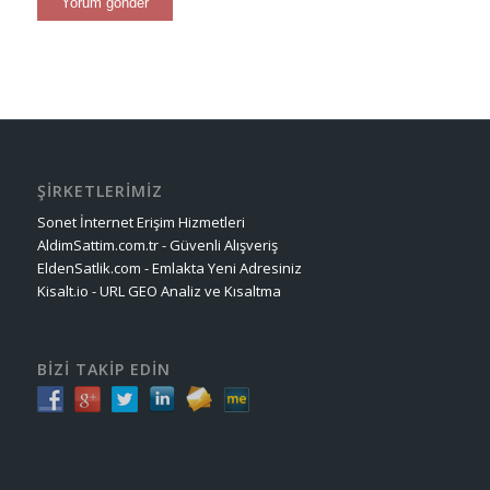
ŞİRKETLERİMİZ
Sonet İnternet Erişim Hizmetleri
AldimSattim.com.tr - Güvenli Alışveriş
EldenSatlik.com - Emlakta Yeni Adresiniz
Kisalt.io - URL GEO Analiz ve Kısaltma
BİZİ TAKİP EDİN