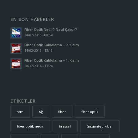
EN SON HABERLER
Fiber Optik Nedir? Nasıl Çalışır?
20/07/2015 - 08:54
Fiber Optik Kablolama – 2. Kısım
14/02/2015 - 13:13
Fiber Optik Kablolama – 1. Kısım
28/12/2014 - 13:24
ETİKETLER
atm
Ağ
fiber
fiber optik
fiber optik nedir
firewall
Gaziantep Fiber