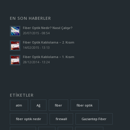
EN SON HABERLER
Fiber Optik Nedir? Nasıl Çalışır?
20/07/2015 - 08:54
Fiber Optik Kablolama – 2. Kısım
14/02/2015 - 13:13
Fiber Optik Kablolama – 1. Kısım
28/12/2014 - 13:24
ETİKETLER
atm
Ağ
fiber
fiber optik
fiber optik nedir
firewall
Gaziantep Fiber