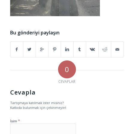
Bu gönderiyi paylaşın
0
CEVAPLAR
Cevapla
Tartışmaya katılmak ister misiniz?
Katkıda bulunmak için çekinmeyin!
*
İsim