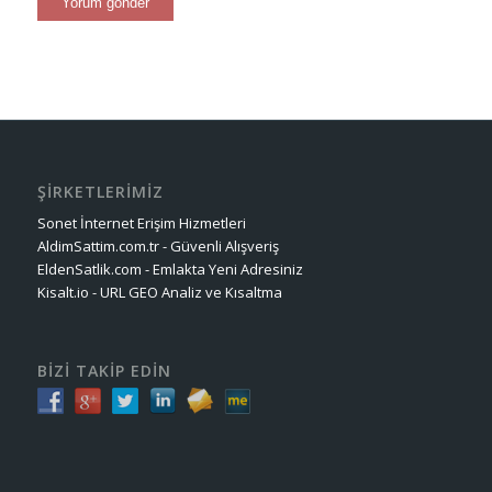
ŞİRKETLERİMİZ
Sonet İnternet Erişim Hizmetleri
AldimSattim.com.tr - Güvenli Alışveriş
EldenSatlik.com - Emlakta Yeni Adresiniz
Kisalt.io - URL GEO Analiz ve Kısaltma
BİZİ TAKİP EDİN