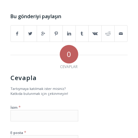
Bu gönderiyi paylaşın
0
CEVAPLAR
Cevapla
Tartışmaya katılmak ister misiniz?
Katkıda bulunmak için çekinmeyin!
*
İsim
*
E-posta