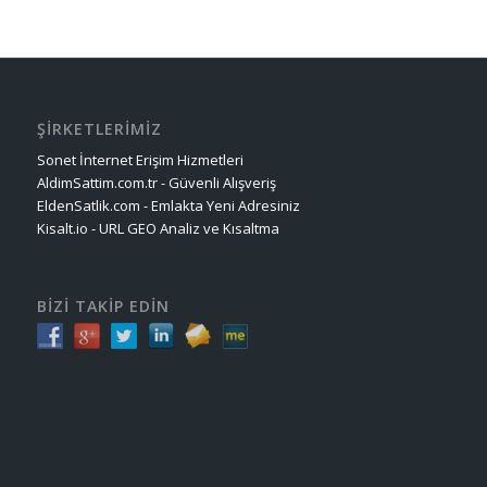
ŞİRKETLERİMİZ
Sonet İnternet Erişim Hizmetleri
AldimSattim.com.tr - Güvenli Alışveriş
EldenSatlik.com - Emlakta Yeni Adresiniz
Kisalt.io - URL GEO Analiz ve Kısaltma
BİZİ TAKİP EDİN