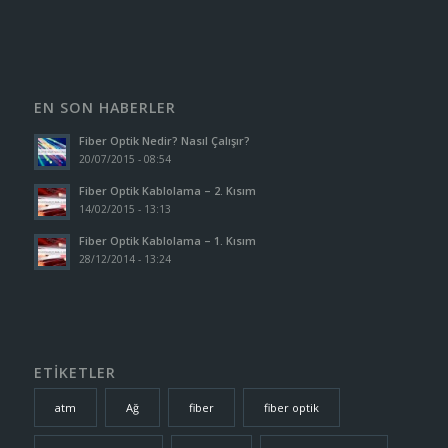
EN SON HABERLER
Fiber Optik Nedir? Nasıl Çalışır?
20/07/2015 - 08:54
Fiber Optik Kablolama – 2. Kısım
14/02/2015 - 13:13
Fiber Optik Kablolama – 1. Kısım
28/12/2014 - 13:24
ETİKETLER
atm
Ağ
fiber
fiber optik