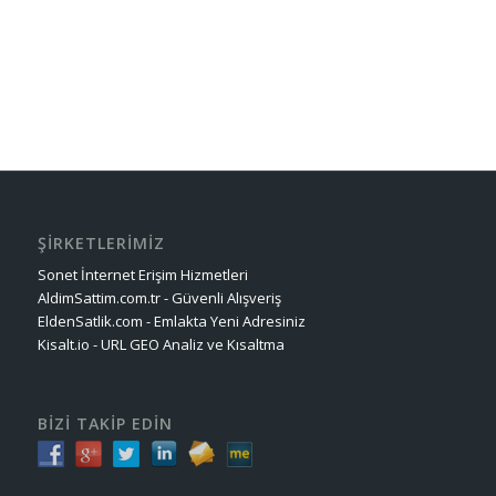
ŞİRKETLERİMİZ
Sonet İnternet Erişim Hizmetleri
AldimSattim.com.tr - Güvenli Alışveriş
EldenSatlik.com - Emlakta Yeni Adresiniz
Kisalt.io - URL GEO Analiz ve Kısaltma
BİZİ TAKİP EDİN