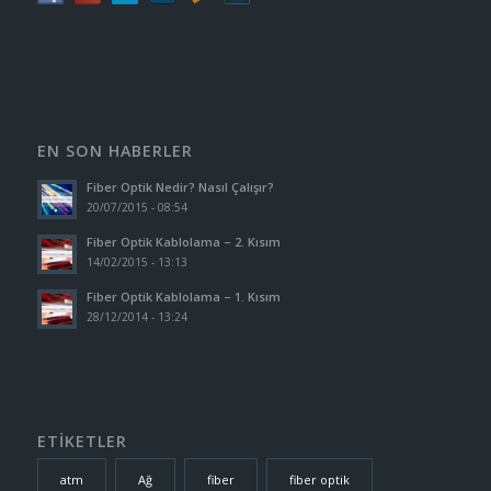
EN SON HABERLER
Fiber Optik Nedir? Nasıl Çalışır?
20/07/2015 - 08:54
Fiber Optik Kablolama – 2. Kısım
14/02/2015 - 13:13
Fiber Optik Kablolama – 1. Kısım
28/12/2014 - 13:24
ETİKETLER
atm
Ağ
fiber
fiber optik