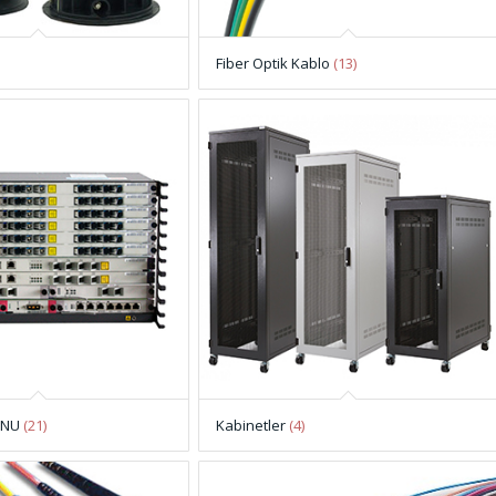
Fiber Optik Kablo
(13)
ONU
(21)
Kabinetler
(4)