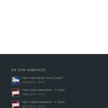
EN SON HABERLER
Fiber Optik Nedir? Nasıl Çalışır?
20/07/2015 - 08:54
Fiber Optik Kablolama – 2. Kısım
14/02/2015 - 13:13
Fiber Optik Kablolama – 1. Kısım
28/12/2014 - 13:24