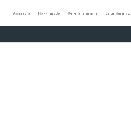
Anasayfa
Hakkımızda
Referanslarımız
Eğitimlerimiz