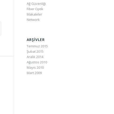
Ağ Güvenliği
Fiber Optik
Makaleler
Network
ARŞIVLER
Temmuz 2015
Şubat 2015
Aralık 2014
Ağustos 2010
Mayıs 2010
Mart 2009