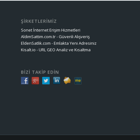
ŞİRKETLERİMİZ
Sonet İnternet Erişim Hizmetleri
AldimSattim.com.tr - Güvenli Alışveriş
EldenSatlik.com - Emlakta Yeni Adresiniz
Kisalt.io - URL GEO Analiz ve Kısaltma
BİZİ TAKİP EDİN