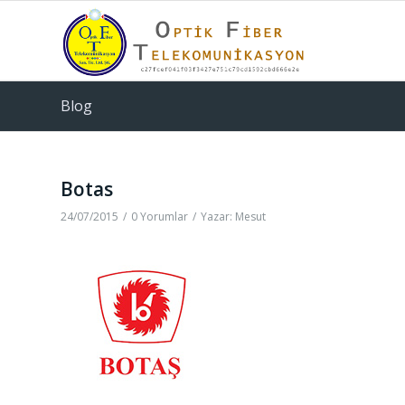
Blog
Botas
24/07/2015
/
0 Yorumlar
/
Yazar:
Mesut