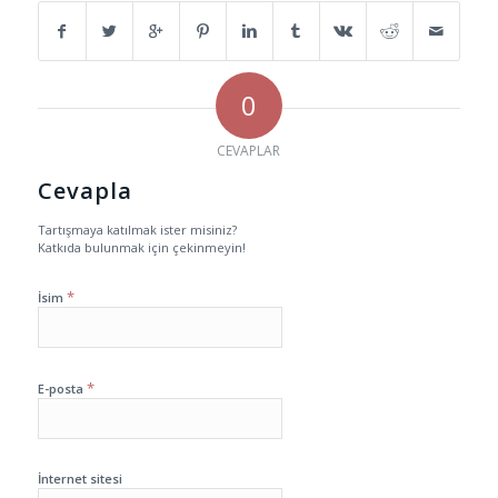
0
CEVAPLAR
Cevapla
Tartışmaya katılmak ister misiniz?
Katkıda bulunmak için çekinmeyin!
*
İsim
*
E-posta
İnternet sitesi