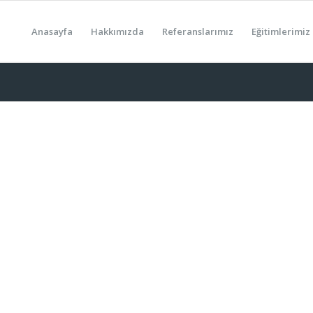
Anasayfa
Hakkımızda
Referanslarımız
Eğitimlerimiz