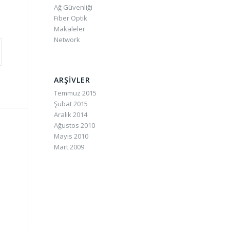
Ağ Güvenliği
Fiber Optik
Makaleler
Network
ARŞIVLER
Temmuz 2015
Şubat 2015
Aralık 2014
Ağustos 2010
Mayıs 2010
Mart 2009