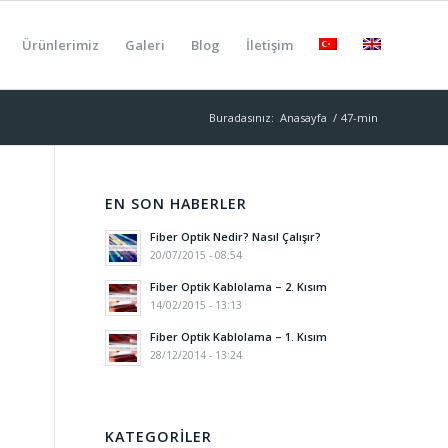
Ürünlerimiz
Galeri
Blog
İletişim
Buradasınız:
Anasayfa
/
47-min
EN SON HABERLER
Fiber Optik Nedir? Nasıl Çalışır?
20/07/2015 - 08:54
Fiber Optik Kablolama – 2. Kısım
14/02/2015 - 13:13
Fiber Optik Kablolama – 1. Kısım
28/12/2014 - 13:24
KATEGORILER