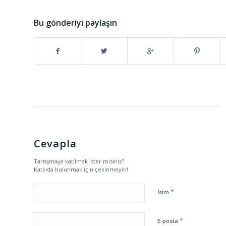
Bu gönderiyi paylaşın
Cevapla
Tartışmaya katılmak ister misiniz?
Katkıda bulunmak için çekinmeyin!
*
İsim
*
E-posta