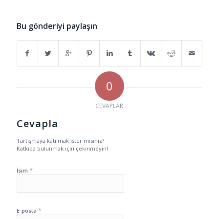
Bu gönderiyi paylaşın
0
CEVAPLAR
Cevapla
Tartışmaya katılmak ister misiniz?
Katkıda bulunmak için çekinmeyin!
*
İsim
*
E-posta