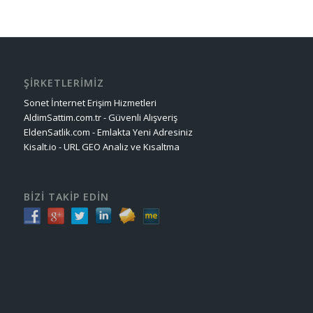
ŞİRKETLERİMİZ
Sonet İnternet Erişim Hizmetleri
AldimSattim.com.tr - Güvenli Alışveriş
EldenSatlik.com - Emlakta Yeni Adresiniz
Kisalt.io - URL GEO Analiz ve Kısaltma
BİZİ TAKİP EDİN