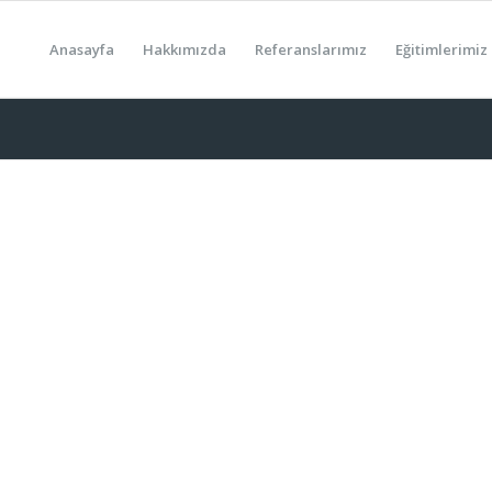
Anasayfa
Hakkımızda
Referanslarımız
Eğitimlerimiz