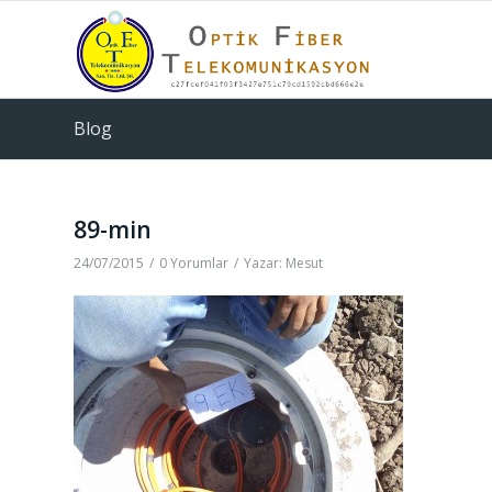
Blog
89-min
24/07/2015
/
0 Yorumlar
/
Yazar:
Mesut