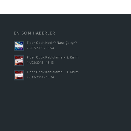
EN SON HABERLER
Fiber Optik Nedir? Nasıl Çalışır?
20/07/2015 - 08:54
Fiber Optik Kablolama – 2. Kısım
14/02/2015 - 13:13
Fiber Optik Kablolama – 1. Kısım
28/12/2014 - 13:24