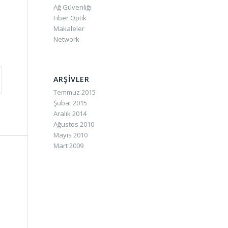
Ağ Güvenliği
Fiber Optik
Makaleler
Network
ARŞIVLER
Temmuz 2015
Şubat 2015
Aralık 2014
Ağustos 2010
Mayıs 2010
Mart 2009