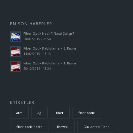
EN SON HABERLER
Fiber Optik Nedir? Nasıl Çalışır?
20/07/2015 - 08:54
Fiber Optik Kablolama – 2. Kısım
14/02/2015 - 13:13
Fiber Optik Kablolama – 1. Kısım
28/12/2014 - 13:24
ETİKETLER
atm
Ağ
fiber
fiber optik
fiber optik nedir
firewall
Gaziantep Fiber