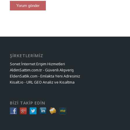
ŞİRKETLERİMİZ
Sonet İnternet Erişim Hizmetleri
AldimSattim.com.tr - Güvenli Alışveriş
EldenSatlik.com - Emlakta Yeni Adresiniz
Kisalt.io - URL GEO Analiz ve Kısaltma
BİZİ TAKİP EDİN