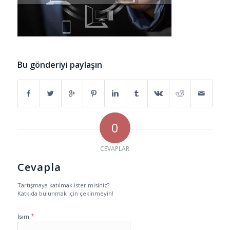
Bu gönderiyi paylaşın
0
CEVAPLAR
Cevapla
Tartışmaya katılmak ister misiniz?
Katkıda bulunmak için çekinmeyin!
*
İsim