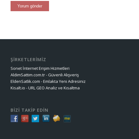
ŞİRKETLERİMİZ
Sonet İnternet Erişim Hizmetleri
AldimSattim.com.tr - Güvenli Alışveriş
EldenSatlik.com - Emlakta Yeni Adresiniz
Kisalt.io - URL GEO Analiz ve Kısaltma
BİZİ TAKİP EDİN