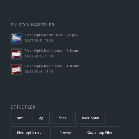
EN SON HABERLER
Fiber Optik Nedir? Nasıl Çalışır?
20/07/2015 - 08:54
Fiber Optik Kablolama – 2. Kısım
14/02/2015 - 13:13
Fiber Optik Kablolama – 1. Kısım
28/12/2014 - 13:24
ETİKETLER
atm
Ağ
fiber
fiber optik
fiber optik nedir
firewall
Gaziantep Fiber