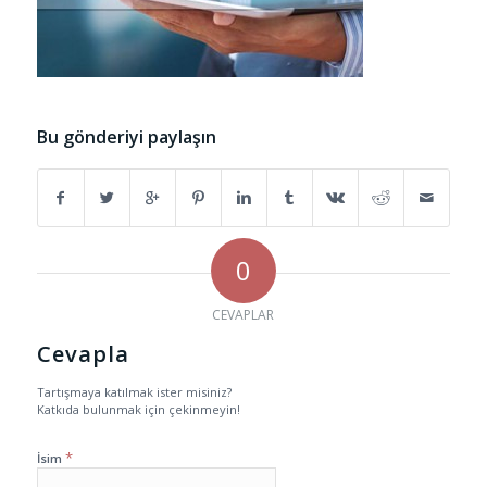
Bu gönderiyi paylaşın
0
CEVAPLAR
Cevapla
Tartışmaya katılmak ister misiniz?
Katkıda bulunmak için çekinmeyin!
*
İsim