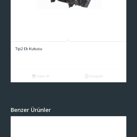
Tip2 Ek Kutusu
Satın Al
Detaylar
Benzer Ürünler