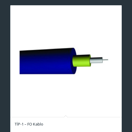
TİP-1 – FO Kablo