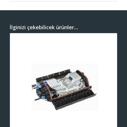
İlginizi çekebilicek ürünler…