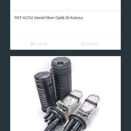
FIST-GCO2 Genel Fiber Optik Ek Kutusu
Satın Al
Detaylar