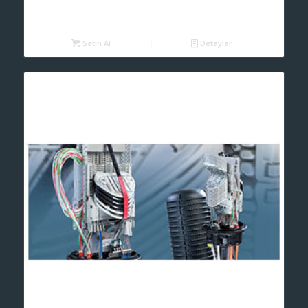
Satın Al
Detaylar