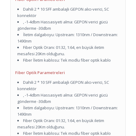
Dahili 2 * 10 SFF ambalajlı GEPON alıcı-verici, SC
konnektör
, -1-4dbm Hassasiyeti alma: GEPON verici gücü
gönderme -30dbm
İletim dalgaboyu: Upstream: 1310nm / Downstream:
1490nm
Fiber Optik Oranı: 01:32, 1:64, en büyük iletim
mesafesi 20Km olduğunu.
Fiber İletim kablosu: Tek modlu fiber optik kablo
Fiber Optik Parametreleri
Dahili 2 * 10 SFF ambalajlı GEPON alıcı-verici, SC
konnektör
, -1-4dbm Hassasiyeti alma: GEPON verici gücü
gönderme -30dbm
İletim dalgaboyu: Upstream: 1310nm / Downstream:
1490nm
Fiber Optik Oranı: 01:32, 1:64, en büyük iletim
mesafesi 20Km olduğunu.
Fiber İletim kablosu: Tek modlu fiber optik kablo