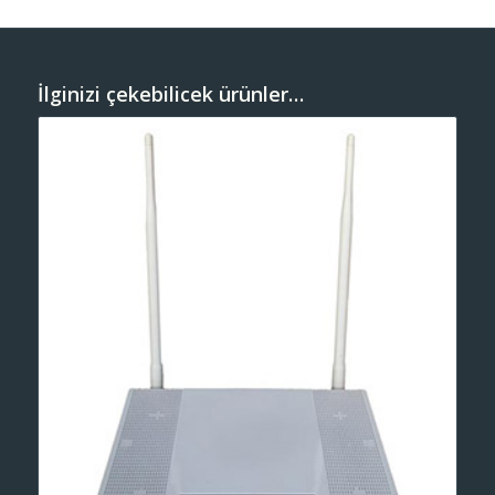
İlginizi çekebilicek ürünler…