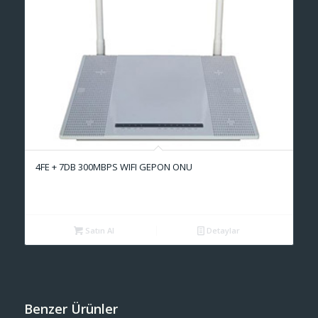
4FE + 7DB 300MBPS WIFI GEPON ONU
Satın Al
Detaylar
Benzer Ürünler