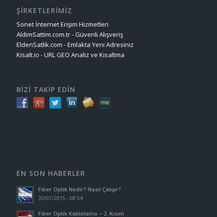
ŞİRKETLERİMİZ
Sonet İnternet Erişim Hizmetleri
AldimSattim.com.tr - Güvenli Alışveriş
EldenSatlik.com - Emlakta Yeni Adresiniz
Kisalt.io - URL GEO Analiz ve Kısaltma
BİZİ TAKİP EDİN
EN SON HABERLER
Fiber Optik Nedir? Nasıl Çalışır?
20/07/2015 - 08:54
Fiber Optik Kablolama – 2. Kısım