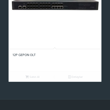
12P GEPON OLT
Satın Al
Detaylar