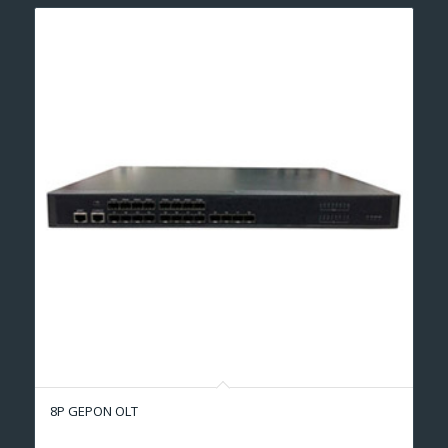
8P GEPON OLT