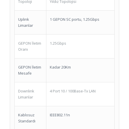
Topoloji
Yıldız Topolojisi
Uplink
1 GEPON SC portu, 1.25Gbps
Limanlar
GEPON İletim
1.25Gbps
Oranı
GEPON İletim
Kadar 20Km
Mesafe
Downlink
4 Port 10 / 100Base-Tx LAN
Limanlar
Kablosuz
IEEE802.11n
Standardı