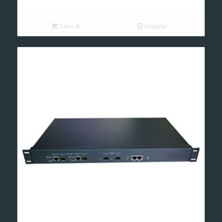
Satın Al
Detaylar