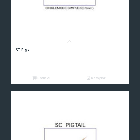
ST Pigtail
Satın Al
Detaylar