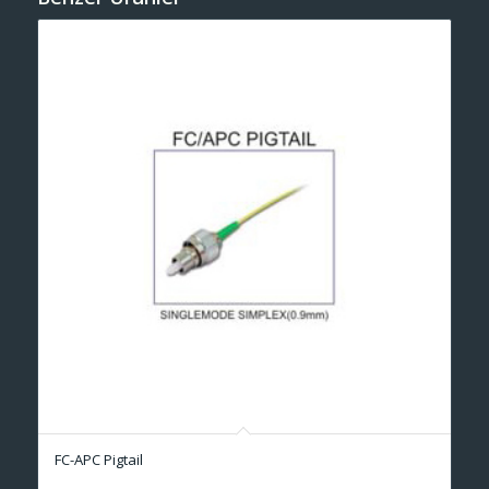
FC-APC Pigtail