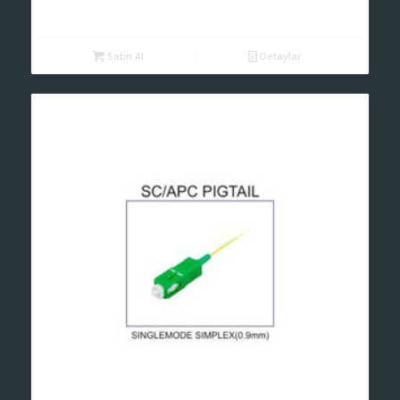
Satın Al
Detaylar