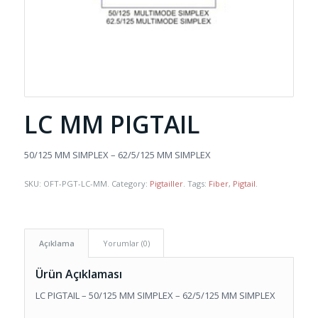
LC MM PIGTAIL
50/125 MM SIMPLEX – 62/5/125 MM SIMPLEX
SKU:
OFT-PGT-LC-MM
.
Category:
Pigtailler
.
Tags:
Fiber
,
Pigtail
.
Açıklama
Yorumlar (0)
Ürün Açıklaması
LC PIGTAIL – 50/125 MM SIMPLEX – 62/5/125 MM SIMPLEX