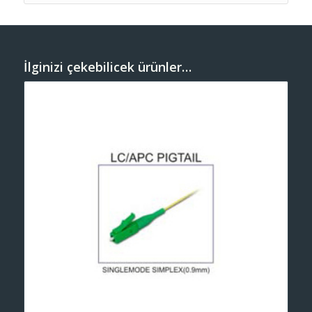
İlginizi çekebilicek ürünler…