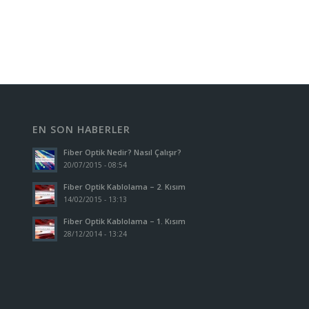
EN SON HABERLER
Fiber Optik Nedir? Nasıl Çalışır?
20/07/2015 - 08:54
Fiber Optik Kablolama – 2. Kısım
14/02/2015 - 13:13
Fiber Optik Kablolama – 1. Kısım
28/12/2014 - 13:24