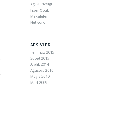
Ağ Güvenliği
Fiber Optik
Makaleler
Network
ARŞIVLER
Temmuz 2015
Şubat 2015
Aralık 2014
Ağustos 2010
Mayıs 2010
Mart 2009