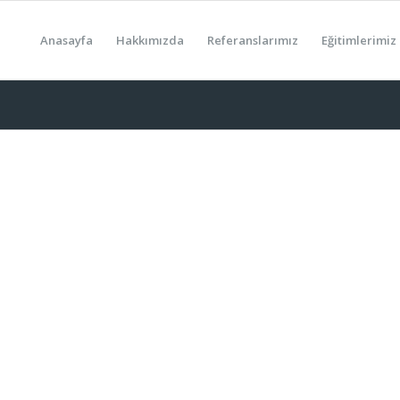
Anasayfa
Hakkımızda
Referanslarımız
Eğitimlerimiz