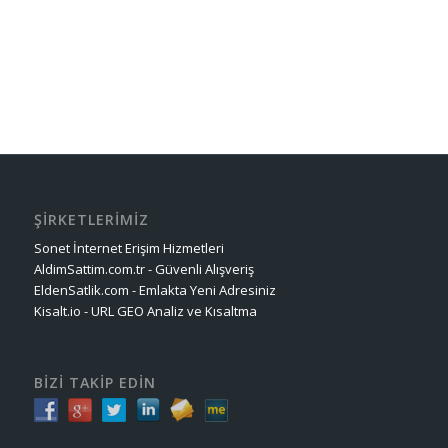
ŞİRKETLERİMİZ
Sonet İnternet Erişim Hizmetleri
AldimSattim.com.tr - Güvenli Alışveriş
EldenSatlik.com - Emlakta Yeni Adresiniz
Kisalt.io - URL GEO Analiz ve Kısaltma
BİZİ TAKİP EDİN