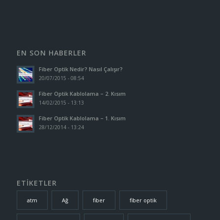
EN SON HABERLER
Fiber Optik Nedir? Nasıl Çalışır?
20/07/2015 - 08:54
Fiber Optik Kablolama – 2. Kısım
14/02/2015 - 13:13
Fiber Optik Kablolama – 1. Kısım
28/12/2014 - 13:24
ETİKETLER
atm
Ağ
fiber
fiber optik