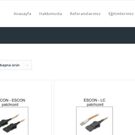
Anasayfa
Hakkımızda
Referanslarımız
Eğitimlerimiz
 başına ürün