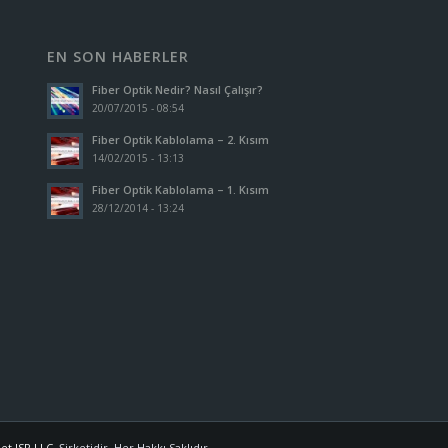
EN SON HABERLER
Fiber Optik Nedir? Nasıl Çalışır?
20/07/2015 - 08:54
Fiber Optik Kablolama – 2. Kısım
14/02/2015 - 13:13
Fiber Optik Kablolama – 1. Kısım
28/12/2014 - 13:24
et ISP LLC.
Şirketidir. Her Hakkı Saklıdır.