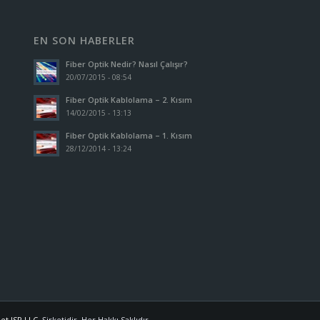
EN SON HABERLER
Fiber Optik Nedir? Nasıl Çalışır?
20/07/2015 - 08:54
Fiber Optik Kablolama – 2. Kısım
14/02/2015 - 13:13
Fiber Optik Kablolama – 1. Kısım
28/12/2014 - 13:24
et ISP LLC.
Şirketidir. Her Hakkı Saklıdır.