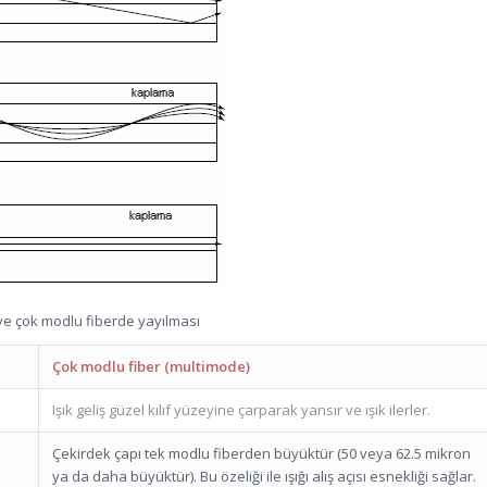
ek ve çok modlu fiberde yayılması
Çok modlu fiber (multimode)
Işık geliş güzel kılıf yüzeyine çarparak yansır ve ışık ilerler.
Çekirdek çapı tek modlu fiberden büyüktür (50 veya 62.5 mikron
ya da daha büyüktür). Bu özeliği ile ışığı alış açısı esnekliği sağlar.