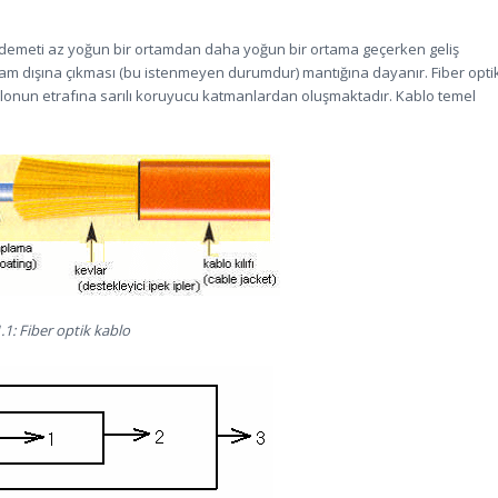
şın demeti az yoğun bir ortamdan daha yoğun bir ortama geçerken geliş
rtam dışına çıkması (bu istenmeyen durumdur) mantığına dayanır. Fiber opti
blonun etrafına sarılı koruyucu katmanlardan oluşmaktadır. Kablo temel
.1: Fiber optik kablo