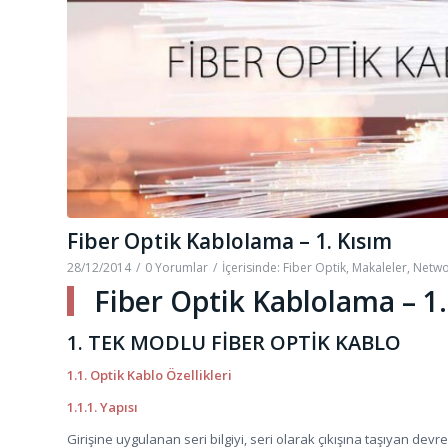
Fiber Optik Kablolama – 1. Kısım
28/12/2014
/
0 Yorumlar
/
İçerisinde:
Fiber Optik
,
Makaleler
,
Netwo
Fiber Optik Kablolama – 1.
1. TEK MODLU FİBER OPTİK KABLO
1.1. Optik Kablo Özellikleri
1.1.1. Yapısı
Girişine uygulanan seri bilgiyi, seri olarak çıkışına taşıyan devreye