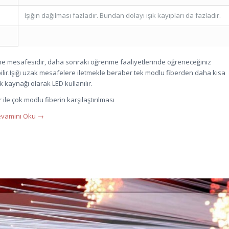
Işığın dağılması fazladır. Bundan dolayı ışık kayıpları da fazladır.
me mesafesidir, daha sonraki öğrenme faaliyetlerinde öğreneceğiniz
labilir.Işığı uzak mesafelere iletmekle beraber tek modlu fiberden daha kısa
ık kaynağı olarak LED kullanılır.
 ile çok modlu fiberin karşılaştırılması
vamını Oku
→