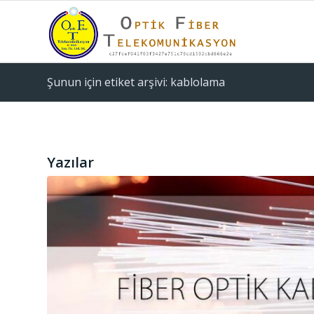
Şunun için etiket arşivi: kablolama
Yazılar