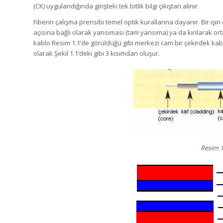
(CK) uygulandığında girişteki tek bitlik bilgi çıkıştan alınır.
Fiberin çalışma prensibi temel optik kurallarına dayanır. Bir ı
açısına bağlı olarak yansıması (tam yansıma) ya da kırılarak o
kablo Resim 1.1’de görüldüğü gibi merkezi cam bir çekirdek ka
olarak Şekil 1.1’deki gibi 3 kısımdan oluşur.
Resim 1