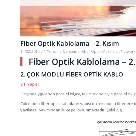
Fiber Optik Kablolama – 2. Kısım
14/02/2015
/
1 Yorum
/
İçerisinde:
Fiber Optik
,
Makaleler
,
Network
Fiber Optik Kablolama – 2.
2. ÇOK MODLU FİBER OPTİK KABLO
2.1. Yapısı
Girişine uygulanan paralel bilgiyi, tek clock palsiyle paralel çıkış
Çok modlu fiber-optik kabloların yapısı da tek modlu fiberlere be
yayılması bakımından iki çeşidi bulunmaktadır (Şekil 2.1).