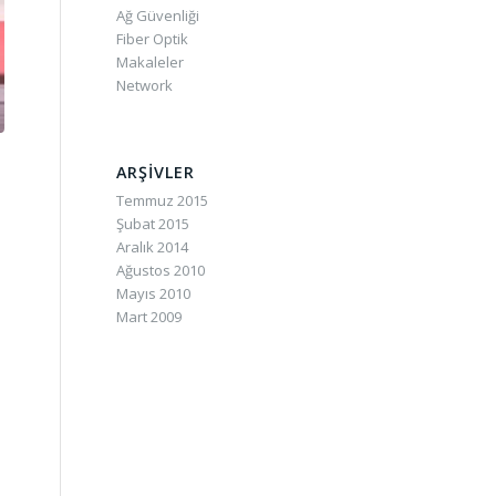
Ağ Güvenliği
Fiber Optik
Makaleler
Network
ARŞIVLER
Temmuz 2015
Şubat 2015
Aralık 2014
Ağustos 2010
Mayıs 2010
Mart 2009
e