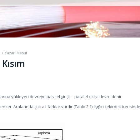
/
Yazar:
Mesut
 Kısım
larına yükleyen devreye paralel girişli – paralel çıkışlı devre denir.
nzer. Aralarında çok az farklar vardır (Tablo 2.1). Işığın çekirdek içerisind