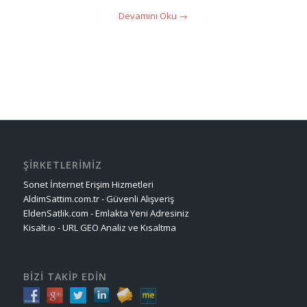
Devamını Oku
→
ŞİRKETLERİMİZ
Sonet İnternet Erişim Hizmetleri
AldimSattim.com.tr - Güvenli Alışveriş
EldenSatlik.com - Emlakta Yeni Adresiniz
Kisalt.io - URL GEO Analiz ve Kısaltma
BİZİ TAKİP EDİN