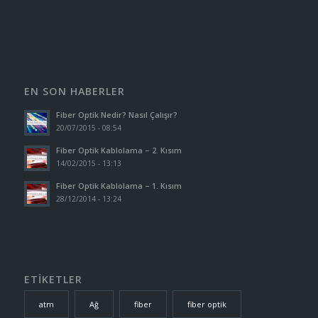
EN SON HABERLER
Fiber Optik Nedir? Nasıl Çalışır?
20/07/2015 - 08:54
Fiber Optik Kablolama – 2. Kısım
14/02/2015 - 13:13
Fiber Optik Kablolama – 1. Kısım
28/12/2014 - 13:24
ETİKETLER
atm
Ağ
fiber
fiber optik