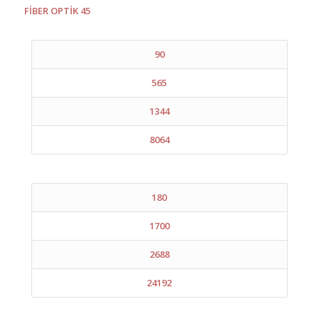
FİBER OPTİK 45
90
565
1344
8064
180
1700
2688
24192