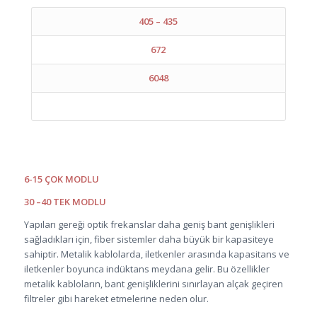
405 – 435
672
6048
6-15 ÇOK MODLU
30 –40 TEK MODLU
Yapıları gereği optik frekanslar daha geniş bant genişlikleri
sağladıkları için, fiber sistemler daha büyük bir kapasiteye
sahiptir. Metalik kablolarda, iletkenler arasında kapasitans ve
iletkenler boyunca indüktans meydana gelir. Bu özellikler
metalik kabloların, bant genişliklerini sınırlayan alçak geçiren
filtreler gibi hareket etmelerine neden olur.