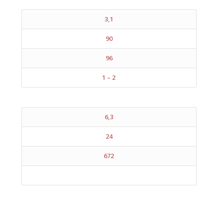
3,1
90
96
1 – 2
6,3
24
672