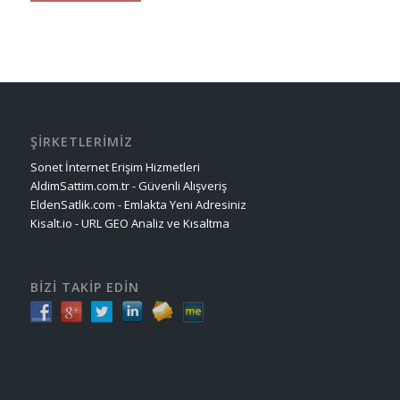
ŞİRKETLERİMİZ
Sonet İnternet Erişim Hizmetleri
AldimSattim.com.tr - Güvenli Alışveriş
EldenSatlik.com - Emlakta Yeni Adresiniz
Kisalt.io - URL GEO Analiz ve Kısaltma
BİZİ TAKİP EDİN